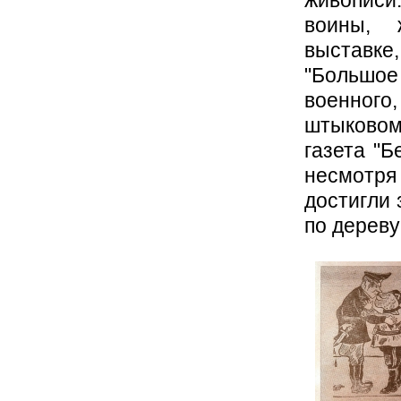
воины, 
выставке,
"Большое
военного,
штыковом
газета "Б
несмотря 
достигли 
по дереву