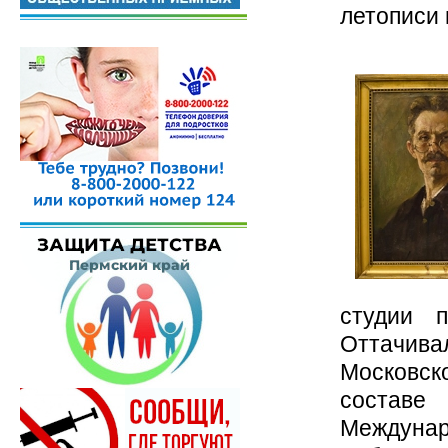
летописи 
студии 
Оттачива
Московск
составе
Междуна