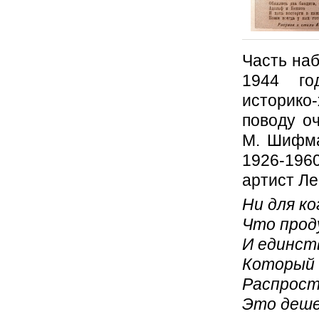
Часть наб
1944 го
историко
поводу о
М. Шифма
1926-19
артист Ле
Ни для ко
Что прод
И единст
Который 
Распрост
Это деше