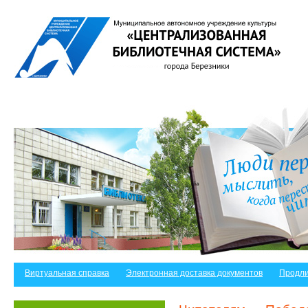
Виртуальная справка
Электронная доставка документов
Продли