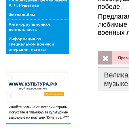
Литературная премия имени
победе.
А. Л. Решетова
Фотоальбом
Предлаг
любимые 
Антикоррупционная
деятельность
военных л
Информация по
специальной военной
операции, льготы
Узнайте больше об истории страны,
искусстве и планируйте культурные
выходные на портале "Культура.РФ"