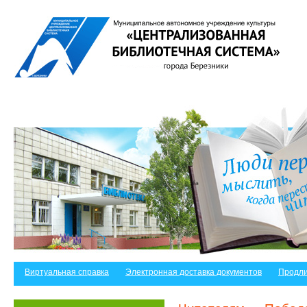
Виртуальная справка
Электронная доставка документов
Продли