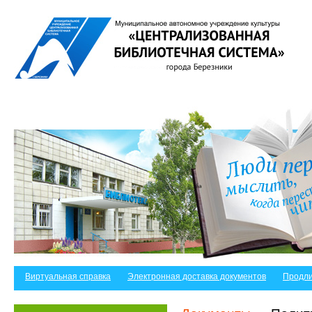
Виртуальная справка
Электронная доставка документов
Продли