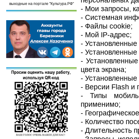
персональных да
выходные на портале "Культура.РФ"
- Мои запросы, к
- Системная инф
- Файлы cookie;
- Мой IP-адрес;
- Установленные
- Установленные
- Установленные
цвета экрана;
- Установленные
- Версии Flash и 
- Типы мобиль
применимо;
- Географическо
- Количество пос
- Длительность п