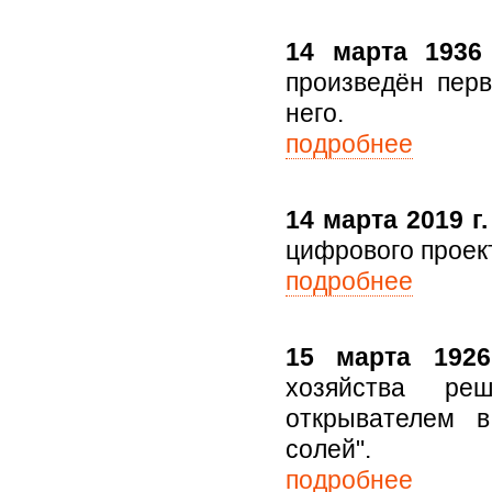
14 марта 1936 
произведён перв
него.
подробнее
14 марта 2019 г.
цифрового проект
подробнее
15 марта 1926
хозяйства ре
открывателем 
солей".
подробнее