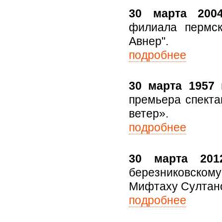
30 марта 2004
филиала пермс
Авнер".
подробнее
30 марта 1957 г
премьера спекта
ветер».
подробнее
30 марта 201
березниковском
Мифтаху Султано
подробнее