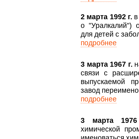
2 марта 1992 г.
в
о "Уралкалий") 
для детей с забо
подробнее
3 марта 1967 г.
н
связи с расшир
выпускаемой пр
завод переимено
подробнее
3 марта 1976
химической про
именоваться хим