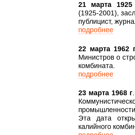
21 марта 1925 
(1925-2001), зас
публицист, журн
подробнее
22 марта 1962 г
Министров о стр
комбината.
подробнее
23 марта 1968 г
Коммунистич
промышленности
Эта дата откры
калийного комби