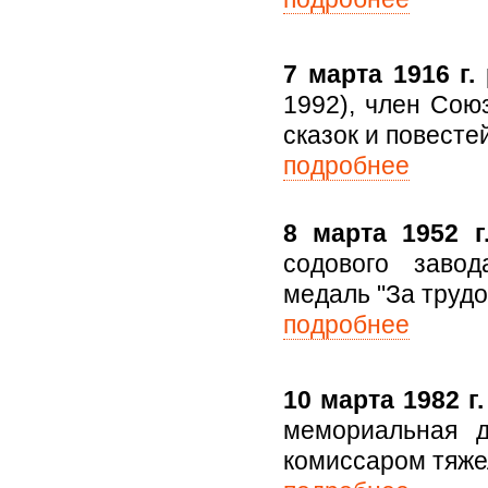
7 марта 1916 г.
1992), член Сою
сказок и повесте
подробнее
8 марта 1952 г
содового заво
медаль "За трудо
подробнее
10 марта 1982 г.
мемориальная 
комиссаром тяже