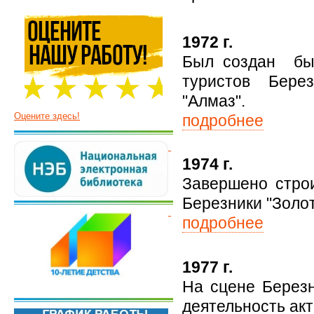
1972 г.
Был создан бы
туристов Бере
"Алмаз".
Оцените здесь!
подробнее
1974 г.
Завершено строи
Березники "Золот
подробнее
1977 г.
На сцене Березн
деятельность акт