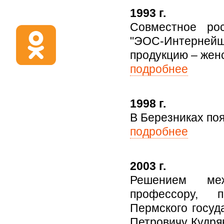
1993 г.
Совместное рос
"ЭОС-Интерней
продукцию – женс
подробнее
1998 г.
В Березниках поя
подробнее
2003 г.
Решением меж
профессору, п
Пермского госуд
Петровичу Кудря