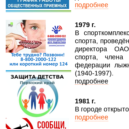
подробнее
1979 г.
В спорткомплек
спорта, проведё
директора ОАО
спорта, члена 
федерации лыжн
(1940-1997).
подробнее
1981 г.
В городе открыто
подробнее