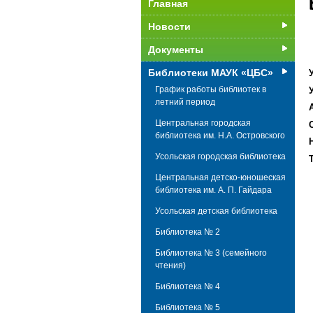
Главная
Новости
Документы
Библиотеки МАУК «ЦБС»
График работы библиотек в
летний период
Центральная городская
библиотека им. Н.А. Островского
Усольская городская библиотека
Т
Центральная детско-юношеская
библиотека им. А. П. Гайдара
Усольская детская библиотека
Библиотека № 2
Библиотека № 3 (cемейного
чтения)
Библиотека № 4
Библиотека № 5