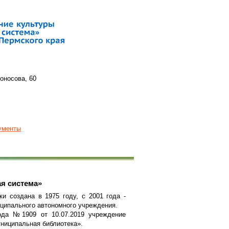
моносова, 60
ументы
я система»
и создана в 1975 году, с 2001 года -
иципального автономного учреждения.
ода №1909 от 10.07.2019 учреждение
ниципальная библиотека».