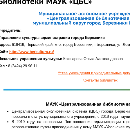
Учредитель:
Управление культуры администрации города Березники
Адрес:
618419, Пермский край, м.о. город Березники, г.Березники, ул.Ло
Сайт:
http://www.berkultura.ru/
Начальник управления культуры:
Кокшарова Ольга Александровна
ел.:
8 (3424) 29 96 11
Устав учреждения и учредительные док
Контакты библиотек
МАУК «Централизованная библиотечна
Централизованная библиотечная система (ЦБС) города Березник
перешла в статус муниципального учреждения, с 2018 года - мун
В 2019 году на основании Постановления администрации гор
реорганизовано путем присоединения у нему МАУК «Усольская му