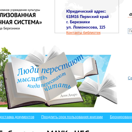
Юридический адрес:
618416 Пермский край
г. Березники
ул. Ломоносова, 115
Контакты библиотек
Се
доставка документов
Продлить срок пользования книгами
Бронировани