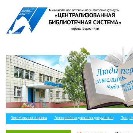
Виртуальная справка
Электронная доставка документов
Продли