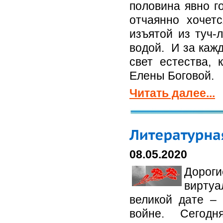
половина явно г
отчаянно хочетс
изъятой из туч-
водой. И за каж
свет естества, 
Елены Боговой.
Читать далее...
08.05.2020
Дороги
виртуа
великой дате –
войне. Сегод