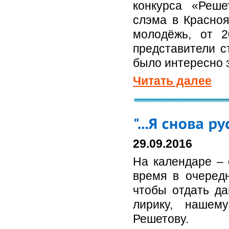
конкурса «Реше
слэма в Красноя
молодёжь, от 
представители с
было интересно 
Читать далее
29.09.2016
На календаре – 
время в очередн
чтобы отдать да
лирику, нашем
Решетову.