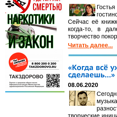
Гостья
гостин
Сейчас её книжк
когда-то, в д
творчество покор
Читать далее...
08.06.2020
Сегодн
музык
разно
творческие иниц