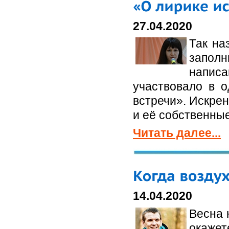
27.04.2020
Так на
запол
напис
участвовало в 
встречи». Искрен
и её собственные
Читать далее...
14.04.2020
Весна 
окажет