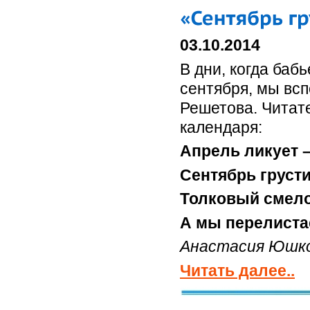
03.10.2014
В дни, когда баб
сентября, мы вс
Решетова. Читат
календаря:
Апрель ликует –
Сентябрь грусти
Толковый смело
А мы перелист
Анастасия Юшк
Читать далее..