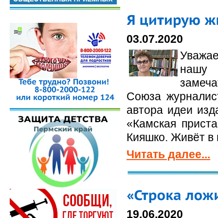
03.07.2020
Уважае
нашу 
замеча
Союза журналист
автора идеи изд
«Камская приста
Кияшко. Живёт в
Читать далее...
19.06.2020