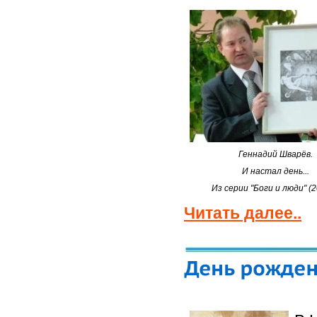
Геннадий Шварёв.
И настал день...
Из серии "Боги и люди" (2
Читать далее..