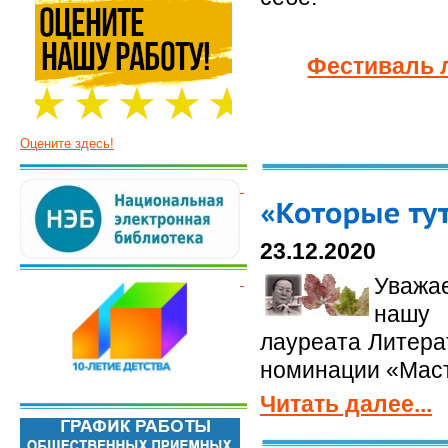
Фестиваль 
Оцените здесь!
23.12.2020
Уважа
нашу 
лауреата Литера
номинации «Маст
Читать далее...