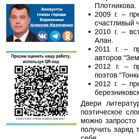
Плотникова.
2009 г. – п
счастливый 
2010 г. – в
Алан.
2011 г. – п
авторов "Зем
2012 г. – п
поэтов "Тонк
2012 г. – пр
березниковск
Двери литерату
поэтическое сло
можно запросто
получить заряд т
себе.