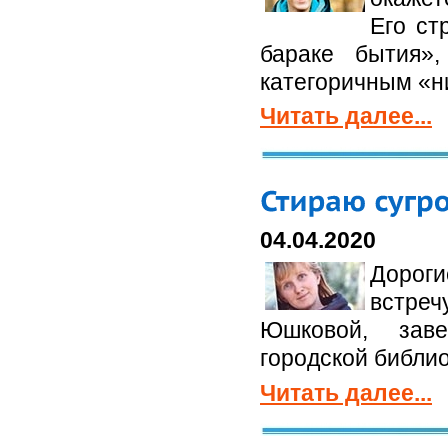
Его ст
бараке бытия»
категоричным «н
Читать далее...
04.04.2020
Дорог
встре
Юшковой, зав
городской библио
Читать далее...