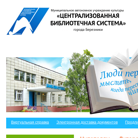
Виртуальная справка
Электронная доставка документов
Продли