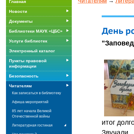
Читателям
→
Литера
Главная
Новости
Документы
Библиотеки МАУК «ЦБС»
Услуги библиотек
"Заповед
Электронный каталог
Пункты правовой
информации
Безопасность
Читателям
Как записаться в библиотеку
Афиша мероприятий
85 лет начала Великой
Отечественной войны
итог долг
Литературная гостиная
Звучали 