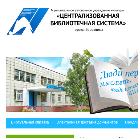
Виртуальная справка
Электронная доставка документов
Продли