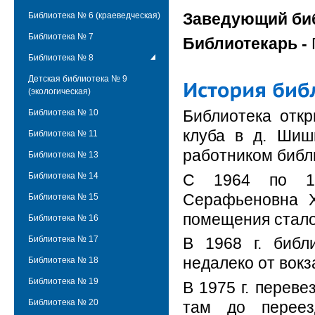
Заведующий биб
Библиотека № 6 (краеведческая)
Библиотека № 7
Библиотекарь -
Библиотека № 8
Детская библиотека № 9
(экологическая)
Библиотека откр
Библиотека № 10
клуба в д. Шиш
Библиотека № 11
работником библ
Библиотека № 13
С 1964 по 19
Библиотека № 14
Серафьеновна Х
Библиотека № 15
помещения стало
Библиотека № 16
Библиотека № 17
В 1968 г. библ
недалеко от вокз
Библиотека № 18
Библиотека № 19
В 1975 г. перев
Библиотека № 20
там до переез