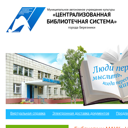
Виртуальная справка
Электронная доставка документов
Продли