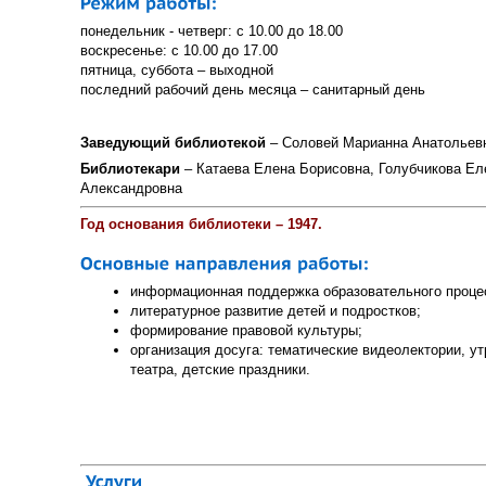
понедельник - четверг: с 10.00 до 18.00
воскресенье: с 10.00 до 17.00
пятница, суббота – выходной
последний рабочий день месяца – санитарный день
Заведующий библиотекой
– Соловей Марианна Анатольев
Библиотекари
– Катаева Елена Борисовна, Голубчикова Ел
Александровна
Год основания библиотеки – 1947.
информационная поддержка образовательного проце
литературное развитие детей и подростков;
формирование правовой культуры;
организация досуга: тематические видеолектории, у
театра, детские праздники.