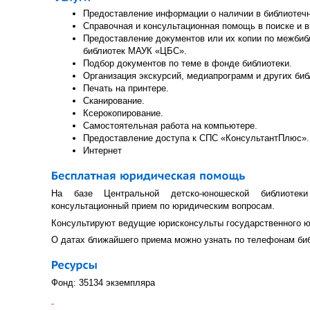
Предоставление информации о наличии в библиотеч
Справочная и консультационная помощь в поиске и 
Предоставление документов или их копии по межбиб
библиотек МАУК «ЦБС».
Подбор документов по теме в фонде библиотеки.
Организация экскурсий, медиапрограмм и других би
Печать на принтере.
Сканирование.
Ксерокопирование.
Самостоятельная работа на компьютере.
Предоставление доступа к СПС «КонсультантПлюс».
Интернет
На базе Центральной детско-юношеской библиотек
консультационный прием по юридическим вопросам.
Консультируют ведущие юрисконсульты государственного ю
О датах ближайшего приема можно узнать по телефонам биб
Фонд: 35134 экземпляра