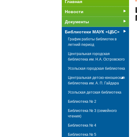
Главная
Новости
Документы
Библиотеки МАУК «ЦБС»
График работы библиотек в
летний период
Центральная городская
библиотека им. Н.А. Островского
Усольская городская библиотека
Центральная детско-юношеская
библиотека им. А. П. Гайдара
Усольская детская библиотека
Библиотека № 2
Библиотека № 3 (cемейного
чтения)
Библиотека № 4
Библиотека № 5