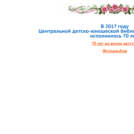
70 лет на волне детст
Фотоальбом