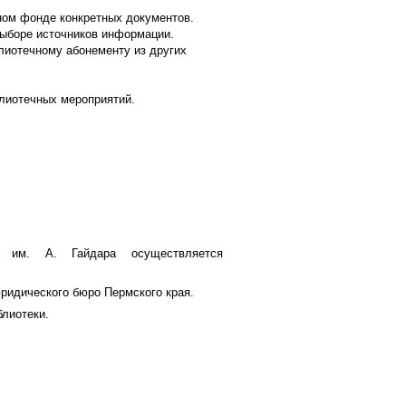
ном фонде конкретных документов.
выборе источников информации.
лиотечному абонементу из других
блиотечных мероприятий.
и им. А. Гайдара осуществляется
ридического бюро Пермского края.
лиотеки.