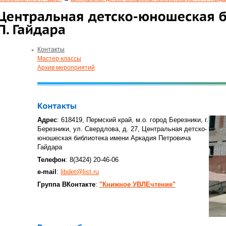
Контакты
Мастер-классы
Архив мероприятий
Адрес
:
618419, Пермский край, м.о. город Березники, г.
Березники, ул. Свердлова, д. 27, Центральная детско-
юношеская библиотека имени Аркадия Петровича
Гайдара
Телефон
: 8(3424) 20-46-06
e-mail
:
libdet@list.ru
Группа ВКонтакте
:
"Книжное УВЛЕчтение"