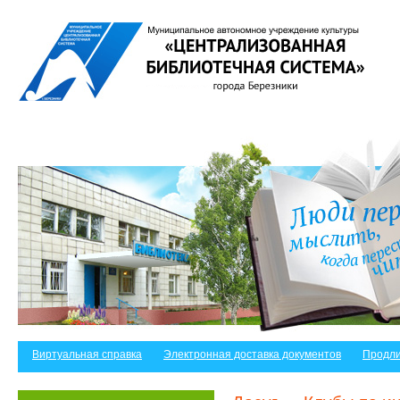
Виртуальная справка
Электронная доставка документов
Продли