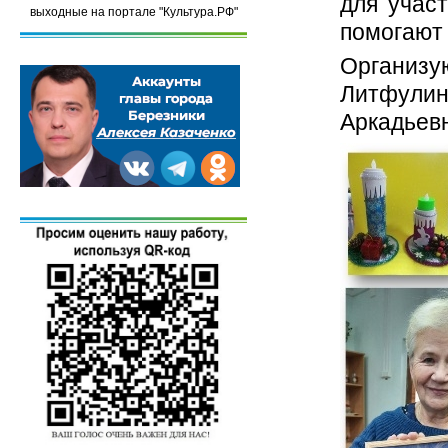
для участ
выходные на портале "Культура.РФ"
помогают 
Организ
Литфули
Аркадьев