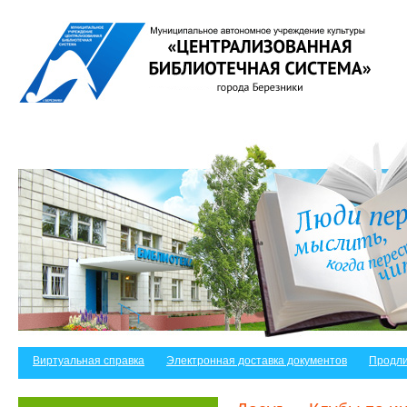
Виртуальная справка
Электронная доставка документов
Продли