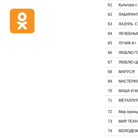
61
Культура 
62
ЛАБИРИНТ
63
ЛАЗУРЬ. С
64
ЛЕЧЕБНЫЕ
65
ЛУЧИК 6+
66
ЛЮБЛЮ ГО
67
ЛЮБЛЮ Ц
68
МАРУСЯ
69
МАСТЕРИ
70
МАША И М
71
МЕТАЛЛУ
72
Мир принц
73
МИР ТЕХН
74
МОЛОДЕЖ