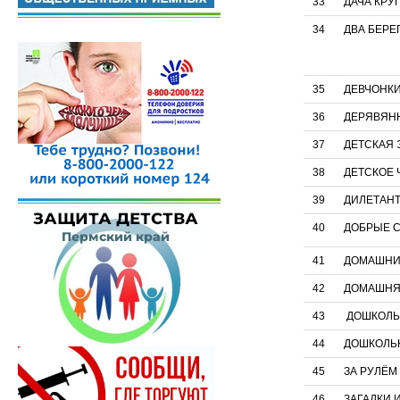
33
ДАЧА КРУ
34
ДВА БЕРЕ
35
ДЕВЧОНКИ
36
ДЕРЯВЯН
37
ДЕТСКАЯ
38
ДЕТСКОЕ 
39
ДИЛЕТАН
40
ДОБРЫЕ 
41
ДОМАШНИЙ 
42
ДОМАШНЯ
43 ДОШКОЛЬН
44
ДОШКОЛЬ
45
ЗА РУЛЁМ
46
ЗАГАДКИ 