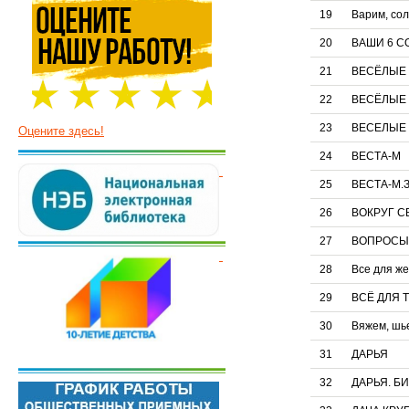
19
Варим, со
20
ВАШИ 6 С
21
ВЕСЁЛЫЕ 
22
ВЕСЁЛЫЕ К
23
ВЕСЕЛЫЕ
Оцените здесь!
24
ВЕСТА-М
25
ВЕСТА-М.
26
ВОКРУГ С
27
ВОПРОСЫ
28
Все для ж
29
ВСЁ ДЛЯ Т
30
Вяжем, шь
31
ДАРЬЯ
32
ДАРЬЯ. Б