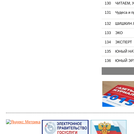
130
ЧИТАЕМ, 
131
Чудеса и 
132
ШИШКИН ЛЕ
133
ЭКО
134
ЭКСПЕРТ
135
ЮНЫЙ НА
136
ЮНЫЙ ЭР