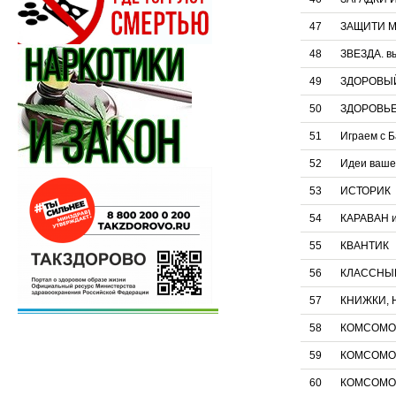
47
ЗАЩИТИ М
48
ЗВЕЗДА. в
49
ЗДОРОВЫЙ
50
ЗДОРОВЬ
51
Играем с 
52
Идеи вашег
53
ИСТОРИК
54
КАРАВАН и
55
КВАНТИК
56
КЛАССНЫ
57
КНИЖКИ, 
58
КОМСОМО
59
КОМСОМОЛ
60
КОМСОМОЛ