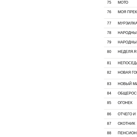
75
МОТО
76
МОЯ ПРЕК
77
МУРЗИЛК
78
НАРОДНЫ
79
НАРОДНЫ
80
НЕДЕЛЯ.
81
НЕПОСЕД
82
НОВАЯ Г
83
НОВЫЙ М
84
ОБЩЕРОСС
85
ОГОНЕК
86
ОТЧЕГО И
87
ОХОТНИК
88
ПЕНСИОНЕР