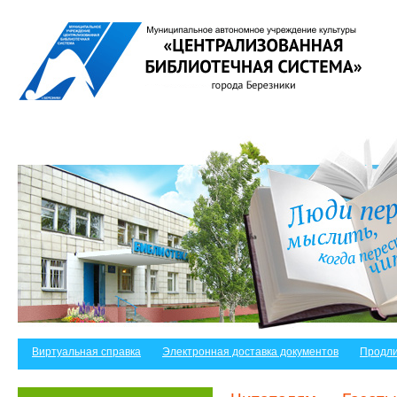
Виртуальная справка
Электронная доставка документов
Продли