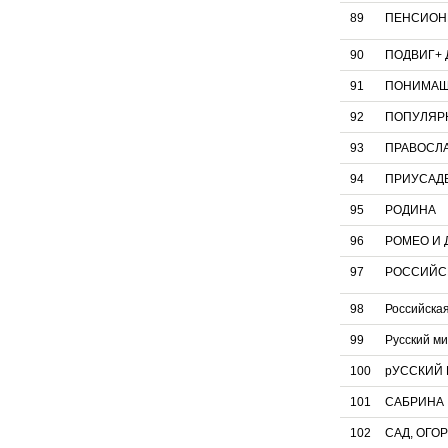
89
ПЕНСИОН
90
ПОДВИГ+ 
91
ПОНИМАШ
92
ПОПУЛЯРН
93
ПРАВОСЛА
94
ПРИУСАД
95
РОДИНА
96
РОМЕО И 
97
РОССИЙСК
98
Российская
99
Русский ми
100
рУССКИЙ 
101
САБРИНА
102
САД, ОГО