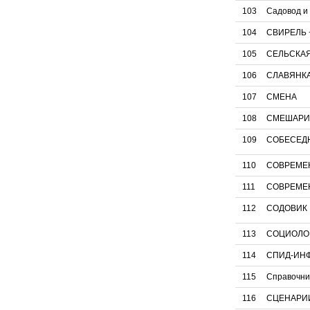
103
Садовод и
104
СВИРЕЛЬ +
105
СЕЛЬСКА
106
СЛАВЯНК
107
СМЕНА
108
СМЕШАРИ
109
СОБЕСЕДН
110
СОВРЕМЕ
111
СОВРЕМЕ
112
СОДОВИК
113
СОЦИОЛО
114
СПИД-ИН
115
Справочни
116
СЦЕНАРИИ