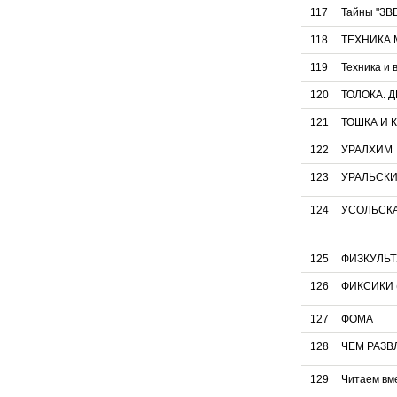
117
Тайны "ЗВ
118
ТЕХНИКА
119
Техника и 
120
ТОЛОКА. 
121
ТОШКА И 
122
УРАЛХИМ
123
УРАЛЬСКИЙ
124
УСОЛЬСКА
125
ФИЗКУЛЬТ
126
ФИКСИКИ (
127
ФОМА
128
ЧЕМ РАЗВ
129
Читаем вме