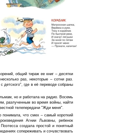
орений, общий тираж ее книг – десятки
несколько раз, некоторые – сотни раз.
с детского", где в её переводе собраны
ильмам, но и работала на радио. Восемь
ям, разлученным во время войны, найти
звестной телепередачи "Жди меня".
о понимала, что смех – самый короткий
произведения Агнии Львовны, ребенок
. Поэтесса создала простой и понятный
ведениях сопереживать и сочувствовать