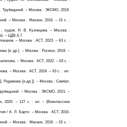
Ю. Трубицыной. – Москва : ЭКСМО, 2019.
ной. – Москва : Махаон, 2016. – 15 с. :
 ; худож. Н. В. Кузнецова. – Москва :
а). – ЦДБ,6,7.
оканов. – Москва : АСТ, 2023. – 63 с. :
ова [и др.]. – Москва : Росмэн, 2019. –
Халилова. – Москва : АСТ, 2022. – 63 с. :
ова. – Москва : АСТ, 2024. – 63 с. : ил.
Д. Родимова [и др.]]. – Москва : Симбат,
Трубицыной. – Москва : ЭКСМО, 2021. –
, 2025. – 127 с. : ил. – (Внеклассное
ия / А. Л. Барто. – Москва : АСТ, 2016.
иной. – Москва : Махаон, 2016. – 15 с. :