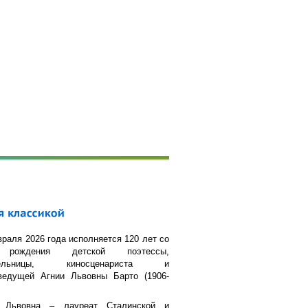
раля 2026 года исполняется 120 лет со
рождения детской поэтессы,
тельницы, киносценариста и
ведущей Агнии Львовны Барто (1906-
 Львовна – лауреат Сталинской и