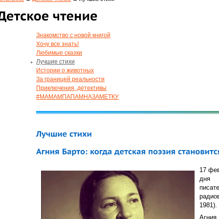
Знакомство с новой книгой
Хочу все знать!
Любимые сказки
Лучшие стихи
Истории о животных
За границей реальности
Приключения, детективы
#МАМАМПАПАМНАЗАМЕТКУ
17 фев
дня 
писа
радио
1981).
Агния