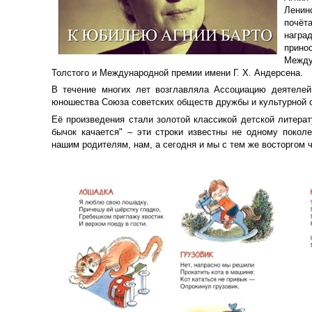
Ленин
почёт
награ
прино
Между
Толстого и Международной премии имени Г. Х. Андерсена.
В течение многих лет возглавляла Ассоциацию деятелей
юношества Союза советских обществ дружбы и культурной 
Её произведения стали золотой классикой детской литерат
бычок качается" – эти строки известны не одному покол
нашим родителям, нам, а сегодня и мы с тем же восторгом 