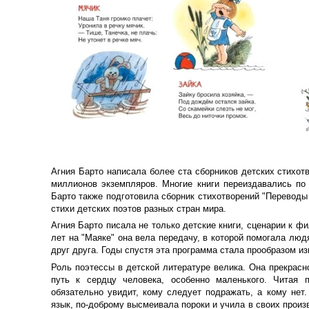
Агния Барто написала более ста сборников детских стихотв
миллионов экземпляров. Многие книги переиздавались по 
Барто также подготовила сборник стихотворений "Переводы 
стихи детских поэтов разных стран мира.
Агния Барто писала не только детские книги, сценарии к ф
лет на "Маяке" она вела передачу, в которой помогала люд
друг друга. Годы спустя эта программа стала прообразом и
Роль поэтессы в детской литературе велика. Она прекрасн
путь к сердцу человека, особенно маленького. Читая 
обязательно увидит, кому следует подражать, а кому нет
язык, по-доброму высмеивала пороки и учила в своих произ