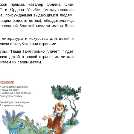
ской премий, кавалер Ордена "Знак
а" и Ордена Улыбки (международная
да, присуждаемая выдающимся людям,
сящим радость детям), обладательница
народной Золотой медали имени Льва
 литературы и искусства для детей и
связи с зарубежными странами.
уры. "Наша Таня громко плачет", "Идёт
ению детей в нашей стране: их читали
читаем их своим детям.