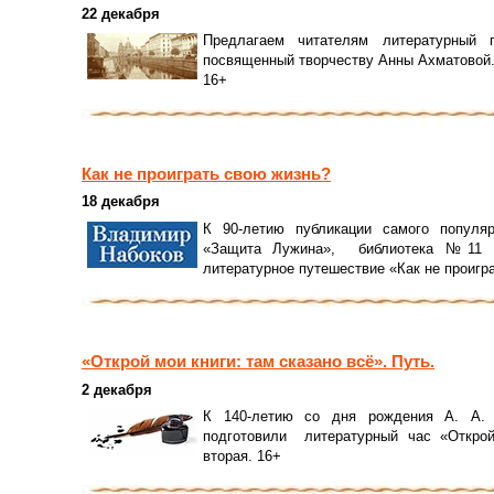
22 декабря
Предлагаем читателям литературный 
посвященный творчеству Анны Ахматовой
16+
Как не проиграть свою жизнь?
18 декабря
К 90-летию публикации самого популяр
«Защита Лужина», библиотека №11 пр
литературное путешествие «Как не проигр
«Открой мои книги: там сказано всё». Путь.
2 декабря
К 140-летию со дня рождения А. А. 
подготовили литературный час «Открой
вторая. 16+