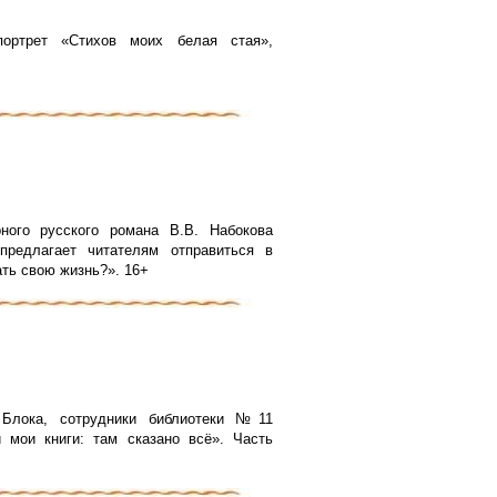
портрет «Стихов моих белая стая»,
.
ного русского романа В.В. Набокова
едлагает читателям отправиться в
ать свою жизнь?». 16+
Блока, сотрудники библиотеки №11
 мои книги: там сказано всё». Часть