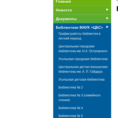
Главная
Новости
Документы
Библиотеки МАУК «ЦБС»
График работы библиотек в
летний период
Центральная городская
библиотека им. Н.А. Островского
Усольская городская библиотека
Центральная детско-юношеская
библиотека им. А. П. Гайдара
Усольская детская библиотека
Библиотека № 2
Библиотека № 3 (cемейного
чтения)
Библиотека № 4
Библиотека № 5