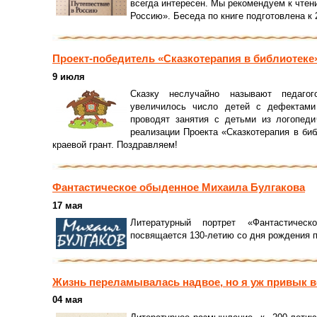
всегда интересен. Мы рекомендуем к чтен
Россию». Беседа по книге подготовлена к
Проект-победитель «Сказкотерапия в библиотеке
9 июля
Сказку неслучайно называют педагог
увеличилось число детей с дефектами
проводят занятия с детьми из логопеди
реализации Проекта «Сказкотерапия в биб
краевой грант. Поздравляем!
Фантастическое обыденное Михаила Булгакова
17 мая
Литературный портрет «Фантастичес
посвящается 130-летию со дня рождения п
Жизнь переламывалась надвое, но я уж привык в
04 мая