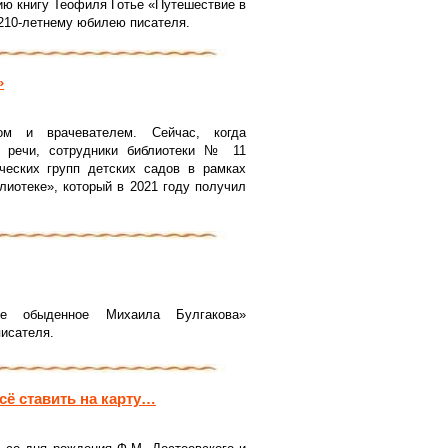
ию книгу Теофиля Готье «Путешествие в
 210-летнему юбилею писателя.
»
ом и врачевателем. Сейчас, когда
 речи, сотрудники библиотеки № 11
ческих групп детских садов в рамках
лиотеке», который в 2021 году получил
кое обыденное Михаила Булгакова»
исателя.
сё ставить на карту…