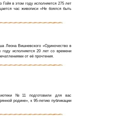
 Гойя в этом году исполняется 275 лет
ается час живописи «Не боялся быть
ша Леона Вишневского «Одиночество в
 году исполняется 20 лет со времени
печатлениями от её прочтения.
блиотеки №11 подготовили для вас
рянной родине», к 95-летию публикации