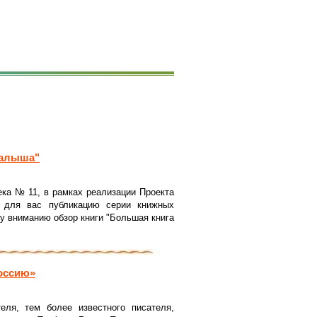
малыша"
ека № 11, в рамках реализации Проекта
ет для вас публикацию серии книжных
у вниманию обзор книги "Большая книга
Россию»
еля, тем более известного писателя,