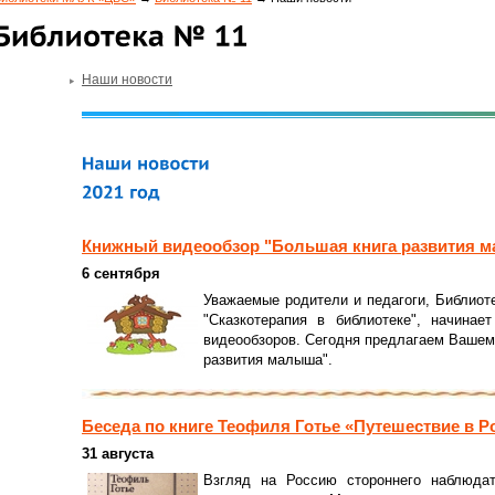
Наши новости
Книжный видеообзор "Большая книга развития 
6 сентября
Уважаемые родители и педагоги, Библиот
"Сказкотерапия в библиотеке", начина
видеообзоров. Сегодня предлагаем Вашем
развития малыша".
Беседа по книге Теофиля Готье «Путешествие в 
31 августа
Взгляд на Россию стороннего наблюдат