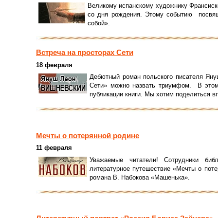
Великому испанскому художнику Франсиско
со дня рождения. Этому событию посвящ
собой».
Встреча на просторах Сети
18 февраля
Дебютный роман польского писателя Яну
Сети» можно назвать триумфом. В этом
публикации книги. Мы хотим поделиться в
Мечты о потерянной родине
11 февраля
Уважаемые читатели! Сотрудники би
литературное путешествие «Мечты о поте
романа В. Набокова «Машенька».