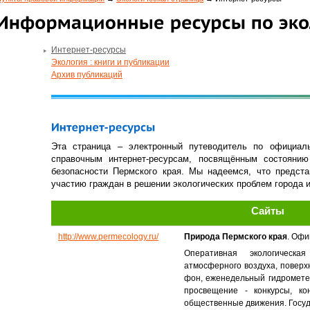
Интернет-ресурсы
Экология : книги и публикации
Архив публикаций
Эта страница – электронный путеводитель по официаль
справочным интернет-ресурсам, посвящённым состояни
безопасности Пермского края. Мы надеемся, что предст
участию граждан в решении экологических проблем города и
Сайты
http://www.permecology.ru/
Природа Пермского края
. Офи
Оперативная экологическа
атмосферного воздуха, повер
фон, еженедельный гидромете
просвещение - конкурсы, ко
общественные движения. Госуд