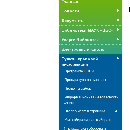
Главная
Новости
Документы
Библиотеки МАУК «ЦБС»
Услуги библиотек
Электронный каталог
Пункты правовой
информации
Программа ПЦПИ
Прокуратура разъясняет
Право на выбор
Информационная безопасность
детей
Экологическая страница
Мы выбираем, нас выбирают
❗ Гражданская оборона и