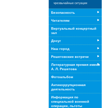
чрезвычайные ситуации
Безопасность
Читателям
Виртуальный концертный
зал
Досуг
Наш город
Решетовские встречи
Литературная премия имени
А. Л. Решетова
Фотоальбом
Антикоррупционная
деятельность
Информация по
специальной военной
операции, льготы