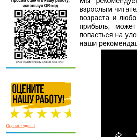
Мы рекомендуем
взрослым читате
возраста и любо
прибыль, може
попасться на уло
наши рекомендац
Оцените здесь!