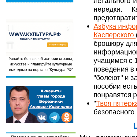
летального 
нередки. 
предотвратит
Азбука инфо
Касперского
брошюру для
информацион
учащимся с 1
Узнайте больше об истории страны,
искусстве и планируйте культурные
поведения в 
выходные на портале "Культура.РФ"
"болеют" и з
пособии есть
понравятся р
"
Твоя пятерк
безопасного 