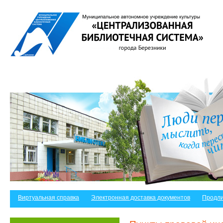
Виртуальная справка
Электронная доставка документов
Продли