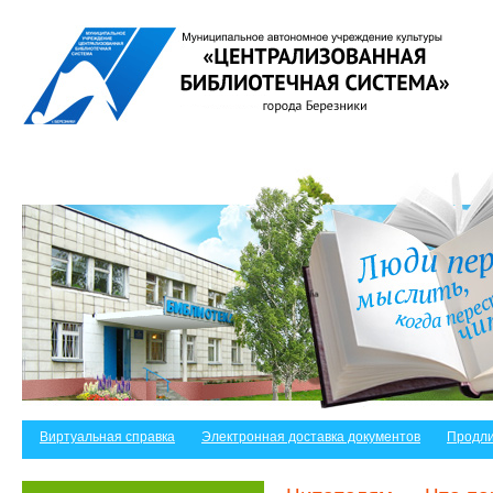
Виртуальная справка
Электронная доставка документов
Продли