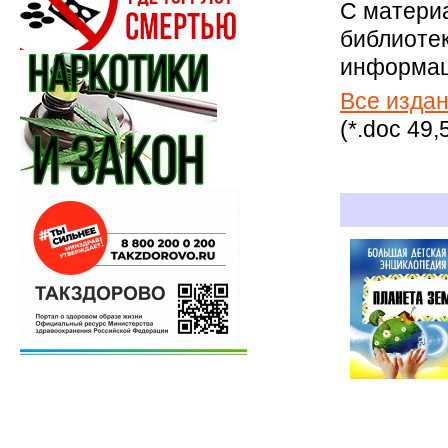
С матери
библиотек
информа
Все издан
(*.doc 49,