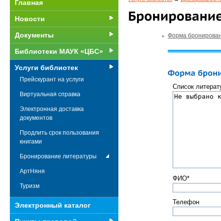
Главная
Новости
Документы
Форма бронирова
Библиотеки МАУК «ЦБС»
Услуги библиотек
Прейскурант на услуги
Список литерат
Виртуальная справка
Электронная доставка
документов
Продлить срок пользования
книгами
Бронирование литературы
АртНяня
ФИО*
Туризм
Телефон
Электронный каталог