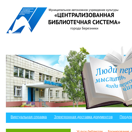
Виртуальная справка
Электронная доставка документов
Продли
Услуги библиотек
→
Бронирование 