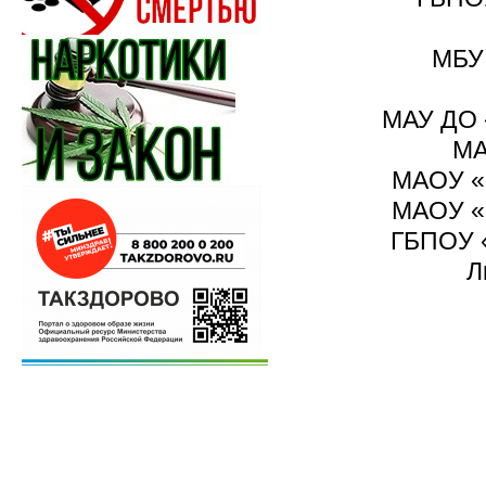
МБУ 
МАУ ДО «
МА
МАОУ «
МАОУ «
ГБПОУ «
Л