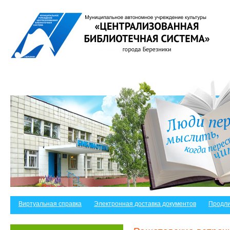
Виртуальная справка
Электронная доставка документов
Продли