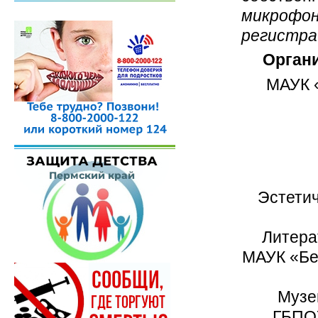
микроф
регистра
Органи
МАУК 
Эстети
Литера
МАУК «Бе
Музе
ГБПОУ