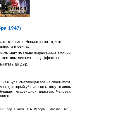
мают фильмы. Несмотря на то, что
ьности и сейчас.
учить максимально выраженные эмоции
ножеством лишних спецэффектов.
ачитать до дыр.
шная буря, сметающая все на своем пути.
ловек, который убивает по какому-то лишь
бладает чудовищной властью. Человек,
ился...
нг ; пер. с англ. В. А. Вебера. - Москва : АСТ,