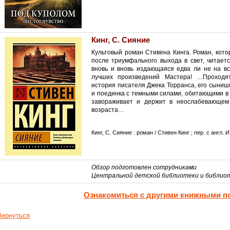
Кинг, С. Сияние
Культовый роман Стивена Кинга. Роман, кото
после триумфального выхода в свет, читаетс
вновь и вновь издающаяся едва ли не на в
лучших произведений Мастера! …Проходя
история писателя Джека Торранса, его сыниш
и поединка с темными силами, обитающими в 
завораживает и держит в неослабевающем 
возраста…
Кинг, С. Сияние : роман / Стивен Кинг ; пер. с англ. И
Обзор подготовлен сотрудниками
Центральной детской библиотеки и библио
Ознакомиться с другими книжными п
Вернуться