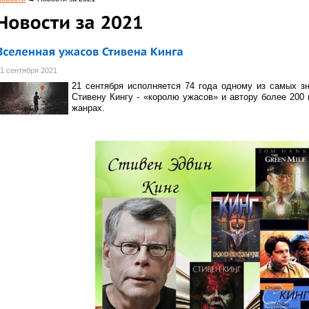
1 сентября 2021
21 сентября исполняется 74 года одному из самых 
Стивену Кингу - «королю ужасов» и автору более 200
жанрах.