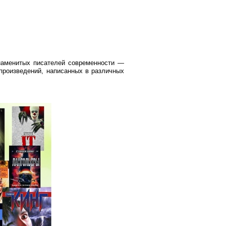
знаменитых писателей современности —
 произведений, написанных в различных