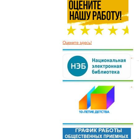
Оцените здесь!