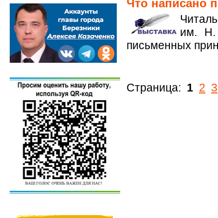
Что написано 
Читаль
им. Н.
письменных прин
Страница:
1
2
3