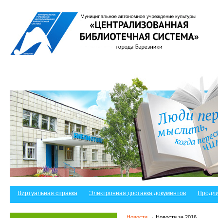
Виртуальная справка
Электронная доставка документов
Продли
Новости
→ Новости за 2016