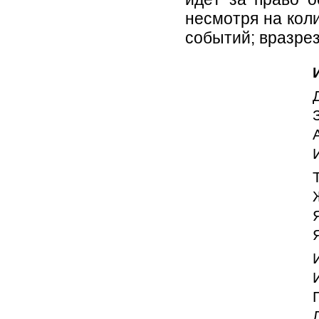
несмотря на кол
событий; вразре