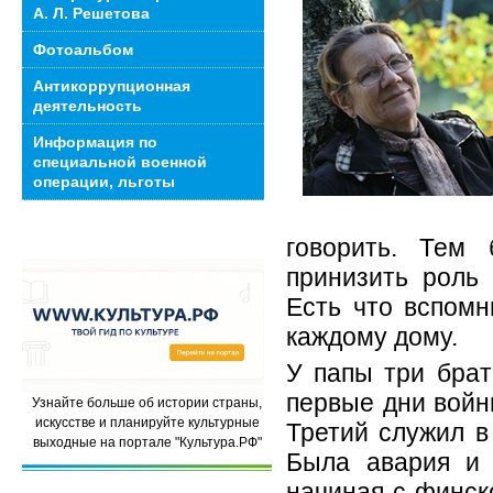
А. Л. Решетова
Фотоальбом
Антикоррупционная
деятельность
Информация по
специальной военной
операции, льготы
говорить. Тем 
принизить роль
Есть что вспомн
каждому дому.
У папы три брат
первые дни войны
Узнайте больше об истории страны,
искусстве и планируйте культурные
Третий служил в
выходные на портале "Культура.РФ"
Была авария и 
начиная с финск