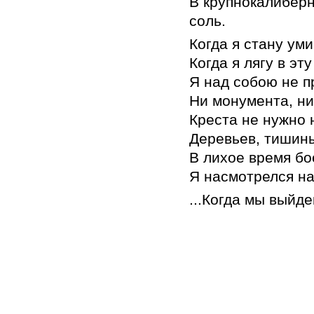
В крупнокалибер
соль.
Когда я стану уми
Когда я лягу в эт
Я над собою не 
Ни монумента, ни
Креста не нужно 
Деревьев, тишины
В лихое время бо
Я насмотрелся на
...Когда мы выйд