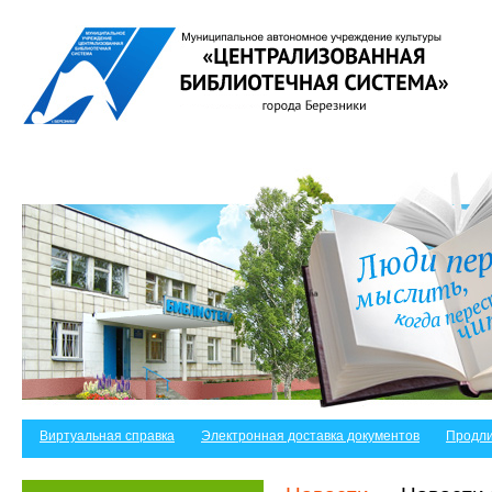
Виртуальная справка
Электронная доставка документов
Продли