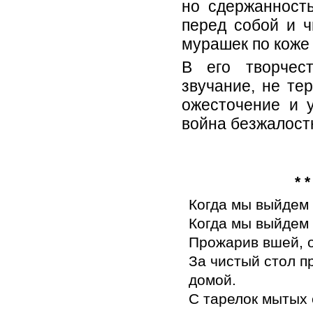
но сдержанность
перед собой и ч
мурашек по коже 
В его творчес
звучание, не те
ожесточение и у
война безжалостн
* *
Когда мы выйдем и
Когда мы выйдем 
Прожарив вшей, о
За чистый стол п
домой.
С тарелок мытых 