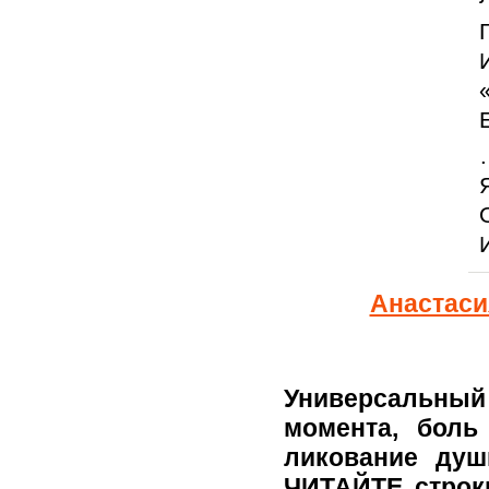
Анастаси
Универсальный
момента, боль
ликование душ
ЧИТАЙТЕ строк