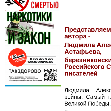
Представляем
автора -
Людмила Алек
Астафьева,
березниковски
Российского 
писателей
Людмила Алек
войны. Самый г
Великой Победы.