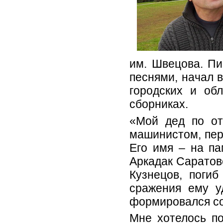
им. Швецова. Пи
песнями, начал в
городских и обл
сборниках.
«Мой дед по от
машинистом, пер
Его имя – на па
Аркадак Саратов
Кузнецов, погиб
сражения ему у
формировался со
Мне хотелось по