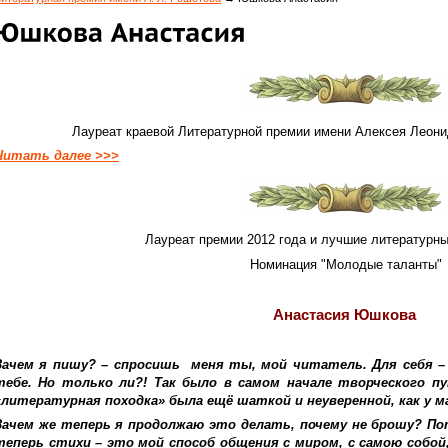
Лауреат краевой Литературной премии имени Алексея Леони
Читать далее >>>
Лауреат премии 2012 года и лучшие литературн
Номинация "Молодые таланты"
Анастасия Юшкова
Зачем я пишу? – спросишь меня ты, мой читатель. Для себя –
тебе. Но только ли?! Так было в самом начале творческого пу
«литературная походка» была ещё шаткой и неуверенной, как у 
Зачем же теперь я продолжаю это делать, почему не брошу? П
теперь стихи – это мой способ общения с миром, с самою собой,