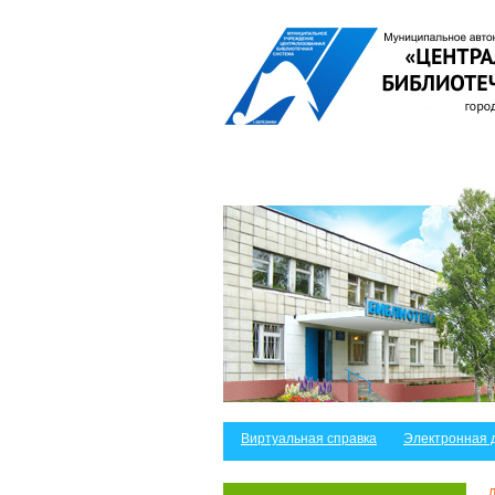
Виртуальная справка
Электронная 
Л