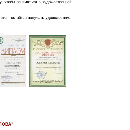
цу, чтобы заниматься в художественной
чится, остаётся получать удовольствие.
СЛОВА"