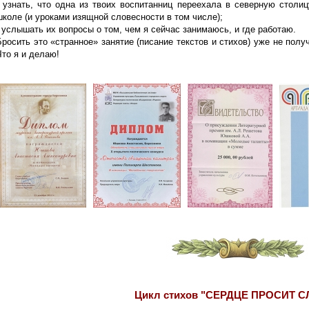
- узнать, что одна из твоих воспитанниц переехала в северную столи
школе (и уроками изящной словесности в том числе);
- услышать их вопросы о том, чем я сейчас занимаюсь, и где работаю.
Бросить это «странное» занятие (писание текстов и стихов) уже не полу
Что я и делаю!
Цикл стихов "СЕРДЦЕ ПРОСИТ 