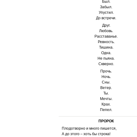
Был.
Забыл.
Упустил.
До встречи.
Друг.
Любовь.
Расставанье.
Ревность.
Тишина.
Одна.
Не пьяна.
Скверно.
Прочь.
Ночь.
Сны.
Ветер.
Ты.
Мечты.
Крах.
Пепел.
ПРОРОК
Плодотворно и много пишется,
А до этого – хоть бы строка!