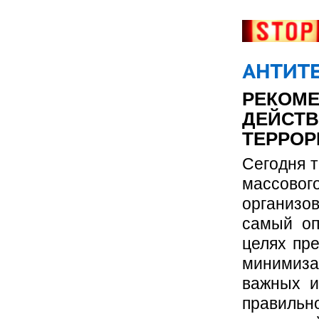
РЕКОМЕ
ДЕЙСТВ
ТЕРРОР
Сегодня 
массовог
организо
самый оп
целях пре
минимиз
важных и
правиль