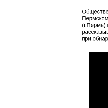
Обществе
Пермскому
(г.Пермь)
рассказыв
при обнар