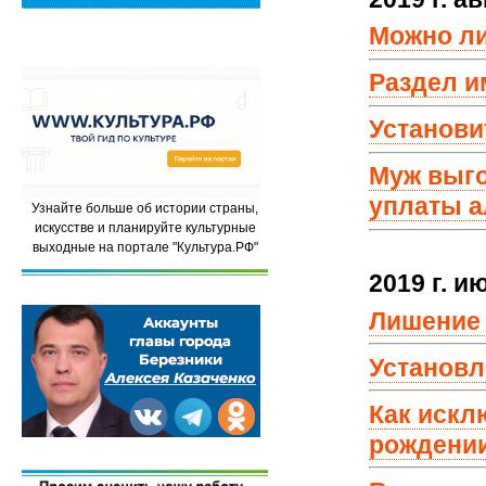
Можно ли
Раздел и
Установит
Муж выго
уплаты а
Узнайте больше об истории страны,
искусстве и планируйте культурные
выходные на портале "Культура.РФ"
2019 г.
и
Лишение 
Установл
Как искл
рождении