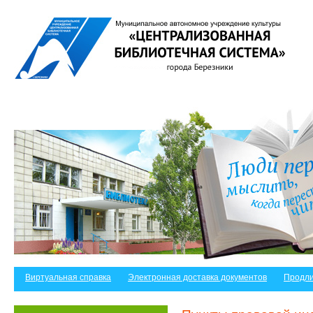
Виртуальная справка
Электронная доставка документов
Продли