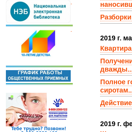
наносивш
Разборки
2019 г.
ма
Квартира
Получени
дважды..
Полное г
сиротам..
Действие 
2019 г. 