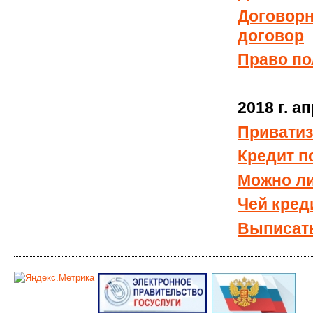
Договорн
договор
Право по
2018 г. а
Приватиз
Кредит п
Можно ли
Чей кред
Выписат