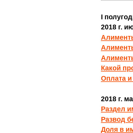
I полуго
2018 г. и
Алименты
Алименты
Алименты
Какой пр
Оплата и
2018 г. м
Раздел и
Развод б
Доля в и