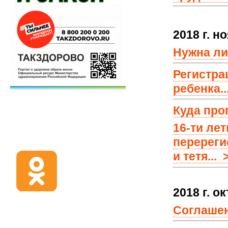
2018 г. н
Нужна ли
Регистра
ребенка..
Куда про
16-ти ле
перереги
и тетя... 
2018 г. о
Соглашен