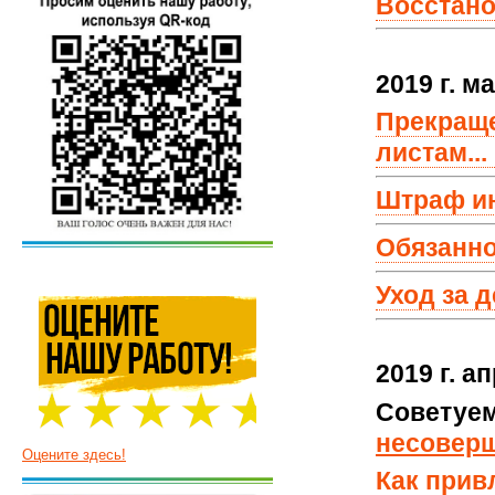
Восстано
2019 г.
ма
Прекраще
листам...
Штраф ин
Обязанно
Уход за 
2019 г.
ап
Советуем
несовер
Оцените здесь!
Как прив