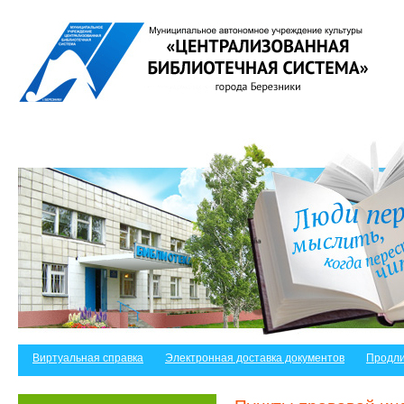
Виртуальная справка
Электронная доставка документов
Продли