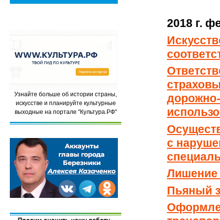
2018 г. 
Искусств
соответс
Ответств
страховы
Узнайте больше об истории страны,
дорожно-
искусстве и планируйте культурные
использ
выходные на портале "Культура.РФ"
Осуществ
с наруше
специаль
Лишение 
Пьяный з
Оформлен