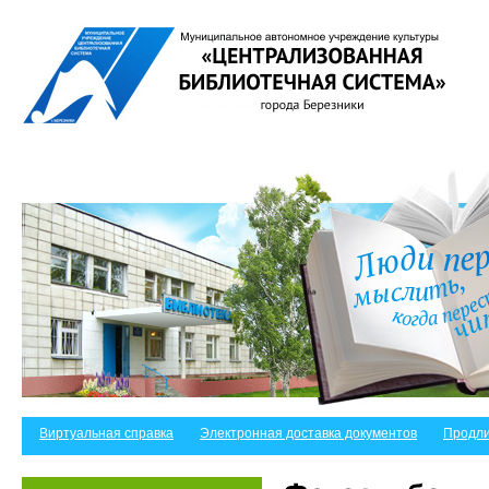
Виртуальная справка
Электронная доставка документов
Продли