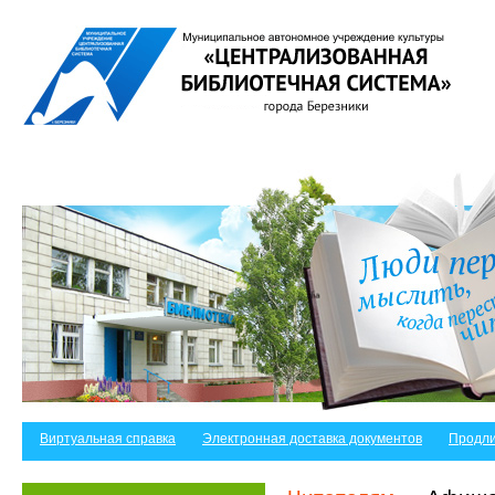
Виртуальная справка
Электронная доставка документов
Продли