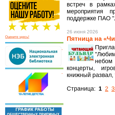
встреч в рамка
мероприятия п
поддержке ПАО "
26 июня 2026
Оцените здесь!
Пятница на «Ч
Пригла
"Люби
небом
концерты, игр
книжный развал, 
Страница:
1
2
3