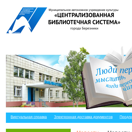
Виртуальная справка
Электронная доставка документов
Продли