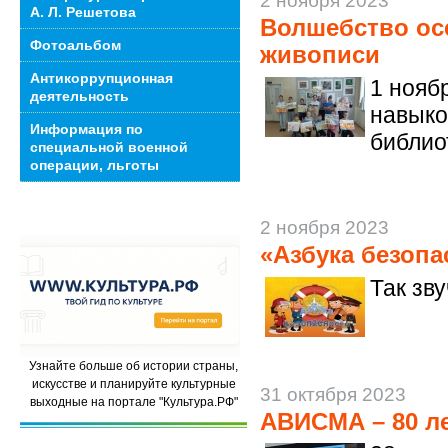
2 ноября 2023
А. Л. Решетова
Волшебство ос
Фотоальбом
живописи
Антикоррупционная
1 нояб
деятельность
навыко
Информация по
библио
специальной военной
операции, льготы
2 ноября 2023
«Азбука безопа
Так зв
Узнайте больше об истории страны,
искусстве и планируйте культурные
31 октября 2023
выходные на портале "Культура.РФ"
АВИСМА – 80 л