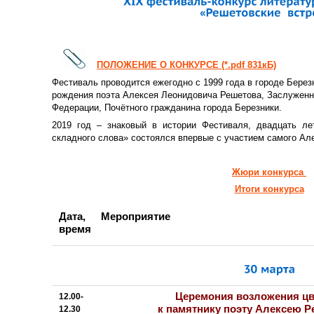
ПОЛОЖЕНИЕ О КОНКУРСЕ (*.pdf 831кБ)
Фестиваль проводится ежегодно с 1999 года в городе Берез
рождения поэта Алексея Леонидовича Решетова, Заслуженн
Федерации, Почётного гражданина города Березники.
2019 год – знаковый в истории Фестиваля, двадцать лет
складного слова» состоялся впервые с участием самого Ал
Жюри конкурса
Итоги конкурса
Дата,
Мероприятие
время
Церемония возложения цв
12.00-
к памятнику поэту Алексею 
12.30