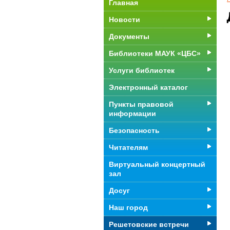
Главная
Новости
Документы
Библиотеки МАУК «ЦБС»
Услуги библиотек
Электронный каталог
Пункты правовой
информации
Безопасность
Читателям
Виртуальный концертный
зал
Досуг
Наш город
Решетовские встречи