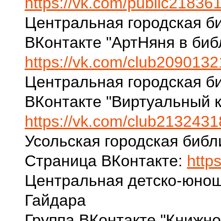
https://vk.com/public21836
Центральная городская би
ВКонтакте "АртНяня в биб
https://vk.com/club209013
Центральная городская би
ВКонтакте "Виртуальный к
https://vk.com/club213243
Усольская городская библ
Страница ВКонтакте:
http
Центральная детско-юноше
Гайдара
Группа ВКонтакте "Книжн