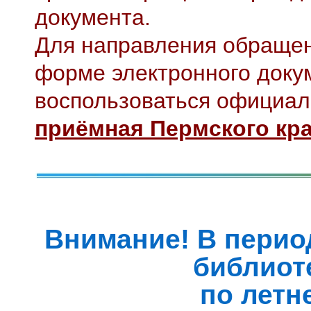
документа.
Для направления обращен
форме электронного доку
воспользоваться официа
приёмная Пермского кр
Внимание! В период
библиот
по летн