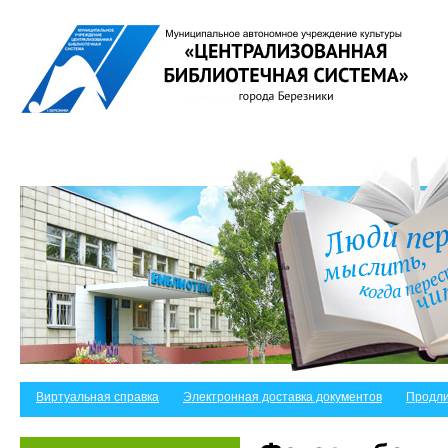
Виртуальная справка
Электронная доставка документов
Продли