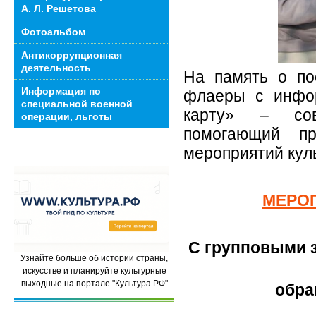
А. Л. Решетова
Фотоальбом
Антикоррупционная
деятельность
На память о по
Информация по
флаеры с инфо
специальной военной
карту» – совр
операции, льготы
помогающий п
мероприятий кул
МЕРО
С групповыми з
Узнайте больше об истории страны,
искусстве и планируйте культурные
выходные на портале "Культура.РФ"
обра