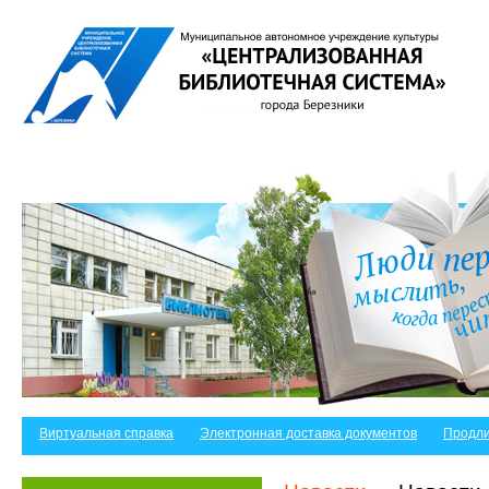
Виртуальная справка
Электронная доставка документов
Продли