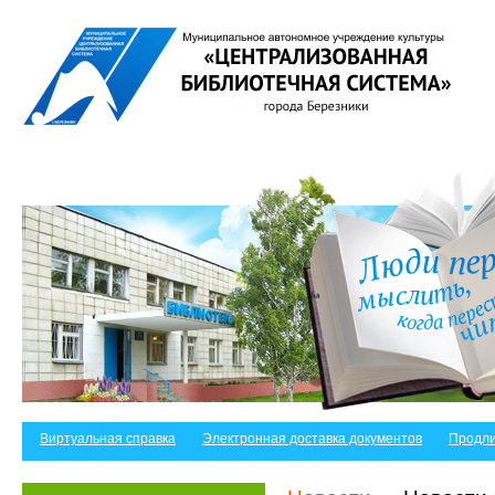
Виртуальная справка
Электронная доставка документов
Продли