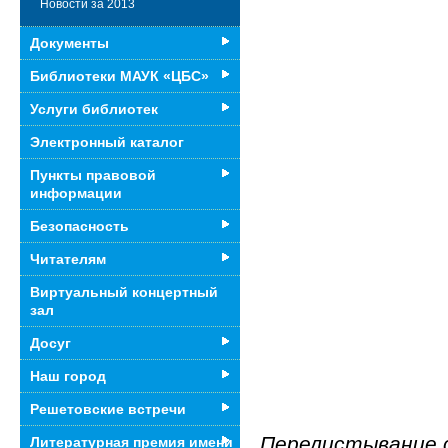
Новости за 2013
Документы
Библиотеки МАУК «ЦБС»
Услуги библиотек
Электронный каталог
Пункты правовой
информации
Безопасность
Читателям
Виртуальный концертный
зал
Досуг
Наш город
Решетовские встречи
Перелистывание 
Литературная премия имени