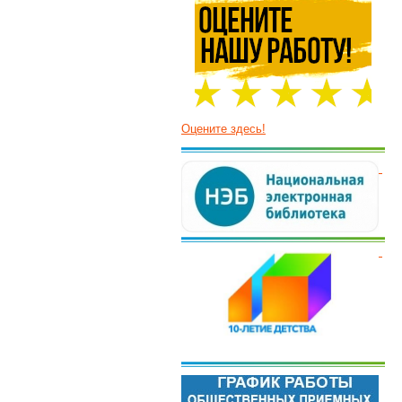
Оцените здесь!