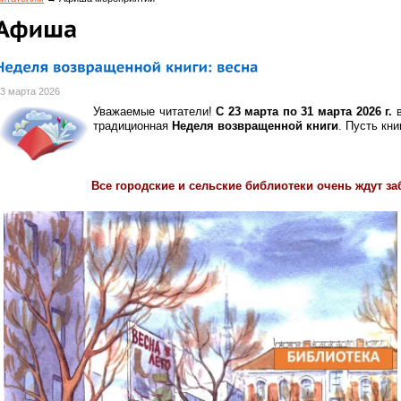
3 марта 2026
Уважаемые читатели!
С 23 марта по 31 марта 2026 г.
в
традиционная
Неделя возвращенной книги
. Пусть кни
Все городские и сельские библиотеки очень ждут з