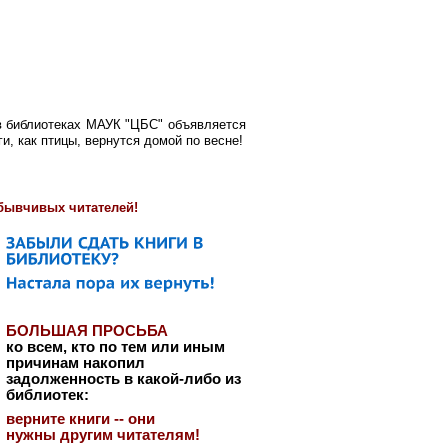
 библиотеках МАУК "ЦБС" объявляется
ги, как птицы, вернутся домой по весне!
абывчивых читателей!
БОЛЬШАЯ ПРОСЬБА
ко всем, кто по тем или иным
причинам накопил
задолженность в какой-либо из
библиотек:
верните книги -- они
нужны другим читателям!