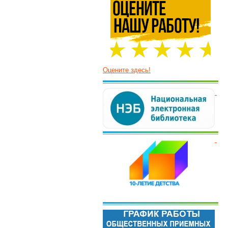
Оцените здесь!