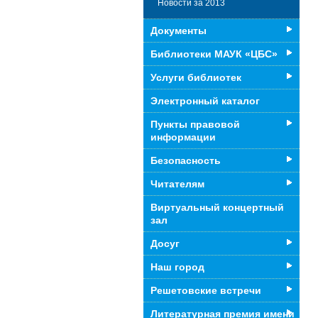
Новости за 2013
Документы
Библиотеки МАУК «ЦБС»
Услуги библиотек
Электронный каталог
Пункты правовой
информации
Безопасность
Читателям
Виртуальный концертный
зал
Досуг
Наш город
Решетовские встречи
Литературная премия имени