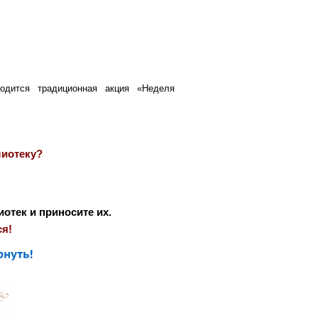
одится традиционная акция «Неделя
лиотеку?
отек и приносите их.
я!