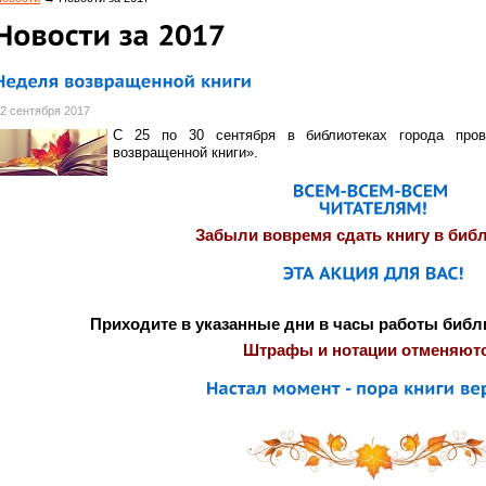
2 сентября 2017
С 25 по 30 сентября в библиотеках города пров
возвращенной книги».
Забыли вовремя сдать книгу в биб
Приходите в указанные дни в часы работы библи
Штрафы и нотации отменяютс