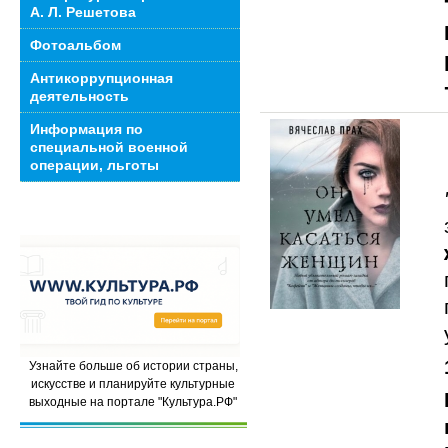
А. Л. Решетова
Фотоальбом
Антикоррупционная
деятельность
Информация по
специальной военной
операции, льготы
Узнайте больше об истории страны,
искусстве и планируйте культурные
выходные на портале "Культура.РФ"