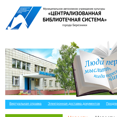
Виртуальная справка
Электронная доставка документов
Продли